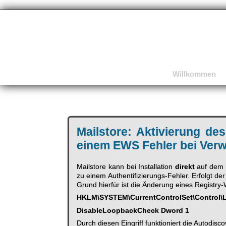
Willkommen
Mailstore: Aktivierung de
einem EWS Fehler bei Ve
Mailstore kann bei Installation
direkt
auf dem 
zu einem Authentifizierungs-Fehler. Erfolgt der 
Grund hierfür ist die Änderung eines Registr
HKLM\SYSTEM\CurrentControlSet\Control\
DisableLoopbackCheck Dword 1
Durch diesen Eingriff funktioniert die Autodis